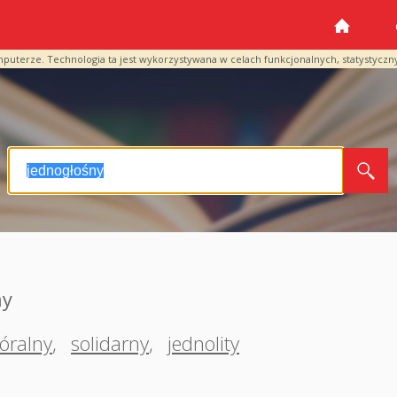
mputerze. Technologia ta jest wykorzystywana w celach funkcjonalnych, statystyczn
ny
óralny
,
solidarny
,
jednolity