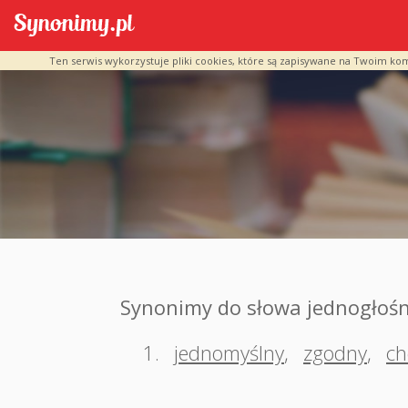
Ten serwis wykorzystuje pliki cookies, które są zapisywane na Twoim ko
Synonimy do słowa jednogłoś
1.
jednomyślny
,
zgodny
,
ch