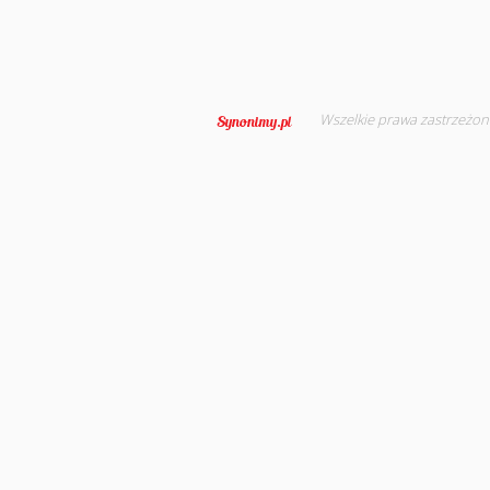
Wszelkie prawa zastrzeżon