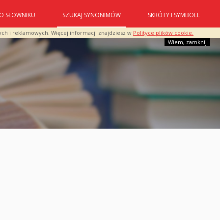
O SŁOWNIKU
SZUKAJ SYNONIMÓW
SKRÓTY I SYMBOLE
ych i reklamowych. Więcej informacji znajdziesz w
Polityce plików cookie.
Wiem, zamknij