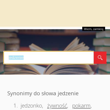
Wiem, zamknij
Synonimy do słowa jedzenie
1.
jedzonko
,
żywność
,
pokarm
,