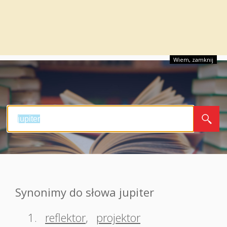
Wiem, zamknij
Synonimy do słowa jupiter
1.
reflektor
,
projektor