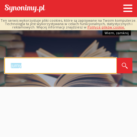
Ten serwis wykorzystuje pliki cookies, które są zapisywane na Twoim komputerze.
Technologia ta jest wykorzystywana w celach funkcjonalnych, statystycznych i
reklamowych. Więcej informacji znajdziesz w
Polityce plików cookie.
Wiem, zamknij