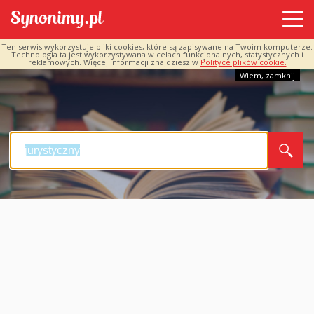
Ten serwis wykorzystuje pliki cookies, które są zapisywane na Twoim komputerze.
Technologia ta jest wykorzystywana w celach funkcjonalnych, statystycznych i
reklamowych. Więcej informacji znajdziesz w
Polityce plików cookie.
Wiem, zamknij