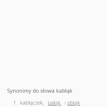
Synonimy do słowa kabłąk
1.
kabłączek
,
pałąk
,
obłąk
†