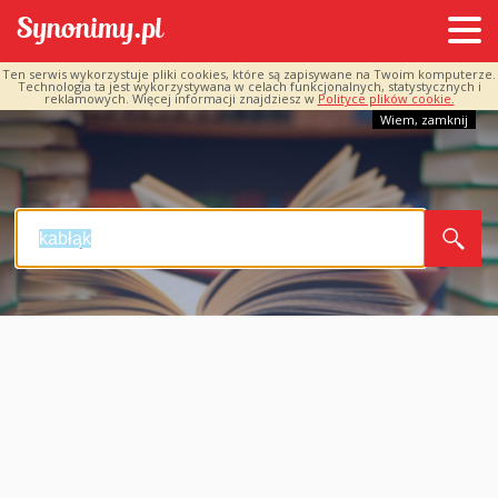
Ten serwis wykorzystuje pliki cookies, które są zapisywane na Twoim komputerze.
Technologia ta jest wykorzystywana w celach funkcjonalnych, statystycznych i
reklamowych. Więcej informacji znajdziesz w
Polityce plików cookie.
Wiem, zamknij