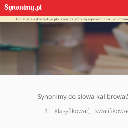
Ten serwis wykorzystuje pliki cookies, które są zapisywane na Twoim ko
Synonimy do słowa kalibrowa
1.
klasyfikować
,
kwalifikowa