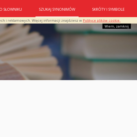
O SŁOWNIKU
SZUKAJ SYNONIMÓW
SKRÓTY I SYMBOLE
ych i reklamowych. Więcej informacji znajdziesz w
Polityce plików cookie.
Wiem, zamknij