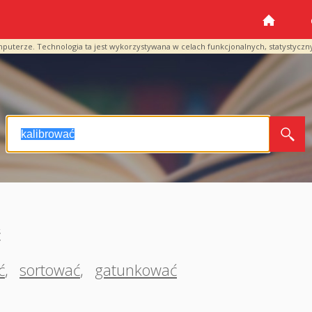
mputerze. Technologia ta jest wykorzystywana w celach funkcjonalnych, statystyczn
ć
ć
,
sortować
,
gatunkować