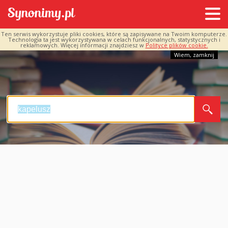
Ten serwis wykorzystuje pliki cookies, które są zapisywane na Twoim komputerze.
Technologia ta jest wykorzystywana w celach funkcjonalnych, statystycznych i
reklamowych. Więcej informacji znajdziesz w
Polityce plików cookie.
Wiem, zamknij