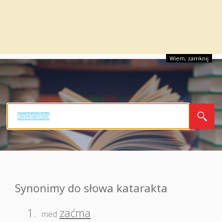
Wiem, zamknij
Synonimy do słowa katarakta
1.
zaćma
med