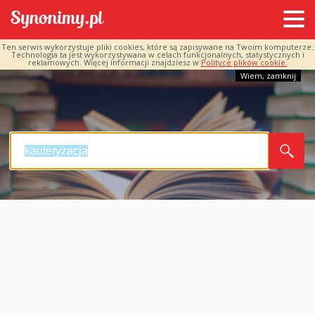
Ten serwis wykorzystuje pliki cookies, które są zapisywane na Twoim komputerze.
Technologia ta jest wykorzystywana w celach funkcjonalnych, statystycznych i
reklamowych. Więcej informacji znajdziesz w
Polityce plików cookie.
Wiem, zamknij