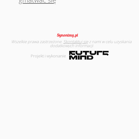
Wszelkie prawa zastrzeżone.
Skontaktuj się
z nami w celu uzyskania
dodatkowych informacji
Projekt i wykonanie