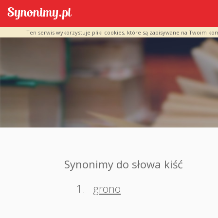
Ten serwis wykorzystuje pliki cookies, które są zapisywane na Twoim ko
Synonimy do słowa kiść
1.
grono