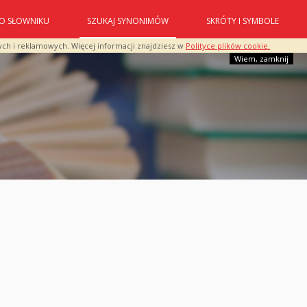
O SŁOWNIKU
SZUKAJ SYNONIMÓW
SKRÓTY I SYMBOLE
ych i reklamowych. Więcej informacji znajdziesz w
Polityce plików cookie.
Wiem, zamknij