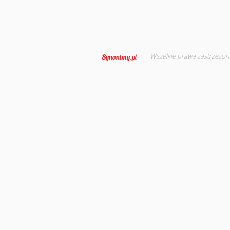
Wszelkie prawa zastrzeżon