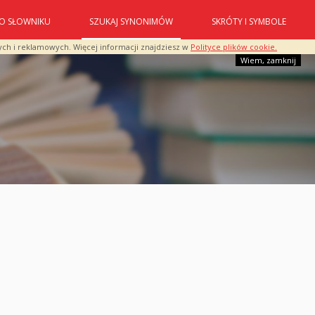
O SŁOWNIKU
SZUKAJ SYNONIMÓW
SKRÓTY I SYMBOLE
ych i reklamowych. Więcej informacji znajdziesz w
Polityce plików cookie.
Wiem, zamknij