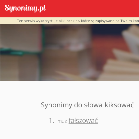
Ten serwis wykorzystuje pliki cookies, które są zapisywane na Twoim ko
Synonimy do słowa kiksować
1.
fałszować
muz