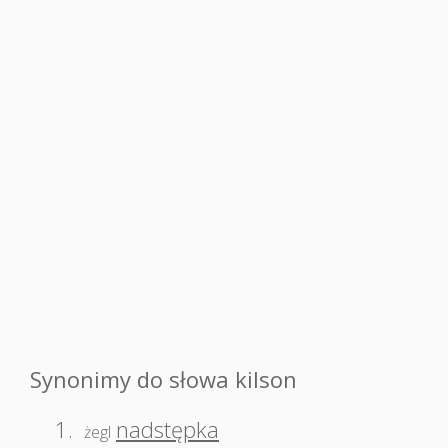
Synonimy do słowa kilson
1.
nadstępka
żegl