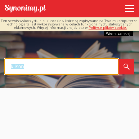
Ten serwis wykorzystuje pliki cookies, które są zapisywane na Twoim komputerze.
Technologia ta jest wykorzystywana w celach funkcjonalnych, statystycznych i
reklamowych. Więcej informacji znajdziesz w
Polityce plików cookie.
Wiem, zamknij