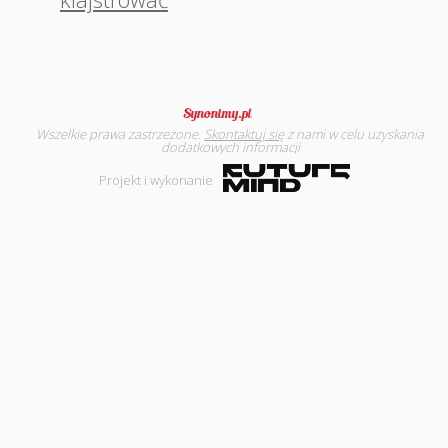
Wszelkie prawa zastrzeżone.
Skontaktuj się
z nami w celu uzyskania
dodatkowych informacji
Projekt i wykonanie