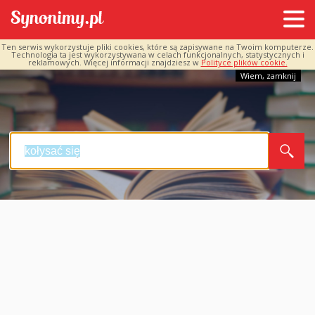
Ten serwis wykorzystuje pliki cookies, które są zapisywane na Twoim komputerze.
Technologia ta jest wykorzystywana w celach funkcjonalnych, statystycznych i
reklamowych. Więcej informacji znajdziesz w
Polityce plików cookie.
Wiem, zamknij