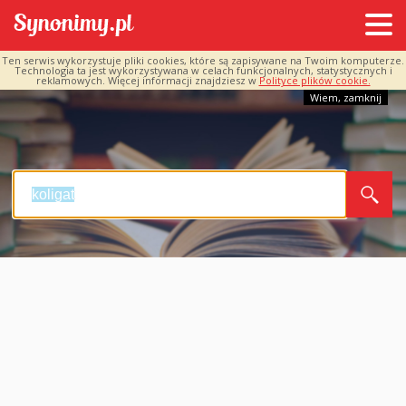
Ten serwis wykorzystuje pliki cookies, które są zapisywane na Twoim komputerze.
Technologia ta jest wykorzystywana w celach funkcjonalnych, statystycznych i
reklamowych. Więcej informacji znajdziesz w
Polityce plików cookie.
Wiem, zamknij