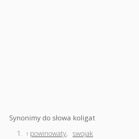
Synonimy do słowa koligat
1.
powinowaty
,
swojak
†