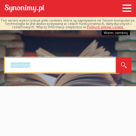
Ten serwis wykorzystuje pliki cookies, które są zapisywane na Twoim komputerze.
Technologia ta jest wykorzystywana w celach funkcjonalnych, statystycznych i
reklamowych. Więcej informacji znajdziesz w
Polityce plików cookie.
Wiem, zamknij