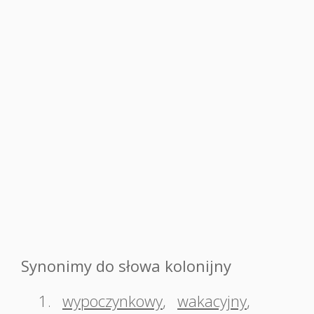
Synonimy do słowa kolonijny
1.
wypoczynkowy
,
wakacyjny
,