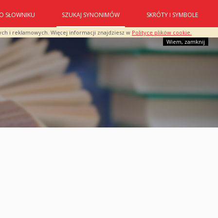
O SŁOWNIKU
SZUKAJ SYNONIMÓW
SKRÓTY I SYMBOLE
ych i reklamowych. Więcej informacji znajdziesz w
Polityce plików cookie.
Wiem, zamknij