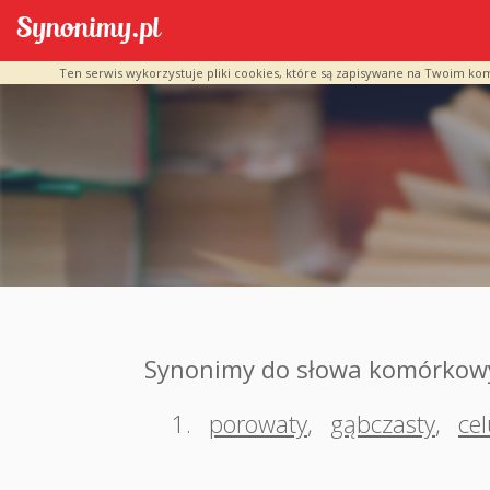
Ten serwis wykorzystuje pliki cookies, które są zapisywane na Twoim ko
Synonimy do słowa komórkow
1.
porowaty
,
gąbczasty
,
cel