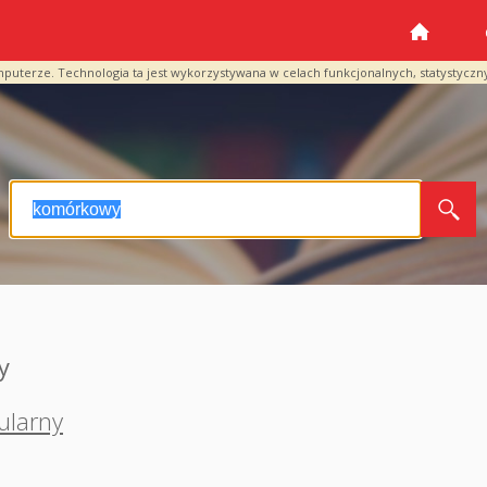
mputerze. Technologia ta jest wykorzystywana w celach funkcjonalnych, statystyczn
y
ularny