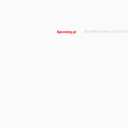
Wszelkie prawa zastrzeżon