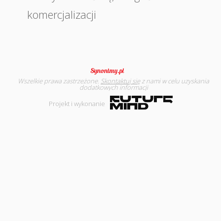
komercjalizacji
Wszelkie prawa zastrzeżone.
Skontaktuj się
z nami w celu uzyskania
dodatkowych informacji
Projekt i wykonanie