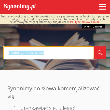
Ten serwis wykorzystuje pliki cookies, które są zapisywane na Twoim komputerze.
Technologia ta jest wykorzystywana w celach funkcjonalnych, statystycznych i
reklamowych. Więcej informacji znajdziesz w
Polityce plików cookie.
Wiem, zamknij
Synonimy do słowa komercjalizować
się
1.
urynkawiać się
,
ulegać