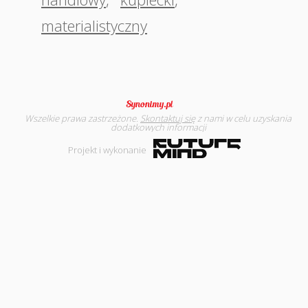
materialistyczny
Wszelkie prawa zastrzeżone.
Skontaktuj się
z nami w celu uzyskania
dodatkowych informacji
Projekt i wykonanie