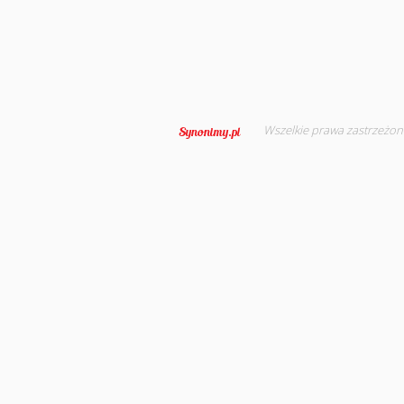
Wszelkie prawa zastrzeżon