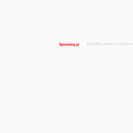
Wszelkie prawa zastrzeżon