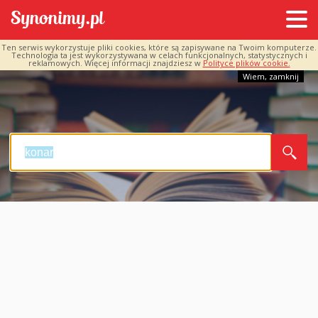
Ten serwis wykorzystuje pliki cookies, które są zapisywane na Twoim komputerze.
Technologia ta jest wykorzystywana w celach funkcjonalnych, statystycznych i
reklamowych. Więcej informacji znajdziesz w
Polityce plików cookie.
Wiem, zamknij