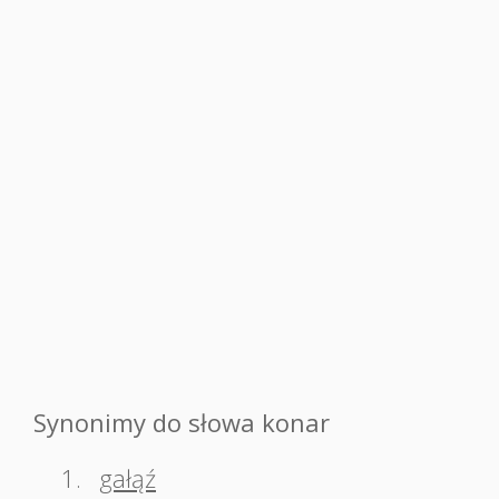
Synonimy do słowa konar
1.
gałąź