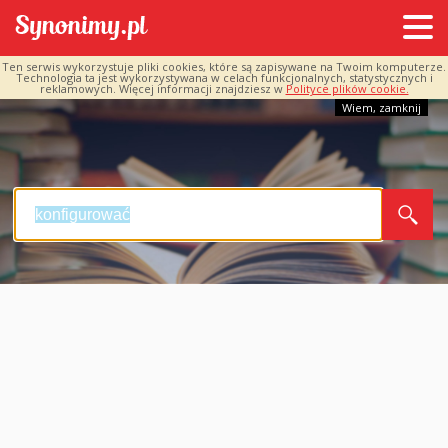
Ten serwis wykorzystuje pliki cookies, które są zapisywane na Twoim komputerze.
Technologia ta jest wykorzystywana w celach funkcjonalnych, statystycznych i
reklamowych. Więcej informacji znajdziesz w
Polityce plików cookie.
Wiem, zamknij