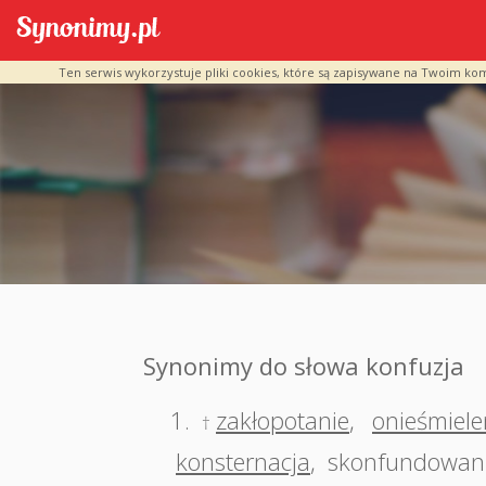
Ten serwis wykorzystuje pliki cookies, które są zapisywane na Twoim ko
Synonimy do słowa konfuzja
1.
zakłopotanie
,
onieśmiele
†
konsternacja
,
skonfundowan