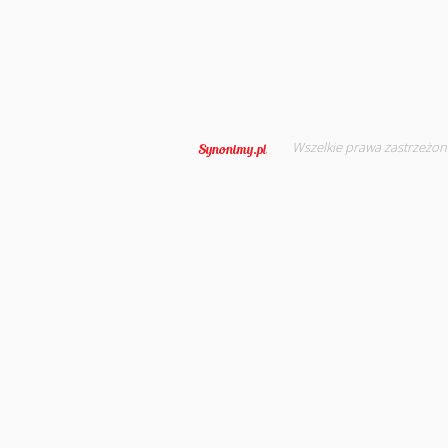
Wszelkie prawa zastrzeżon