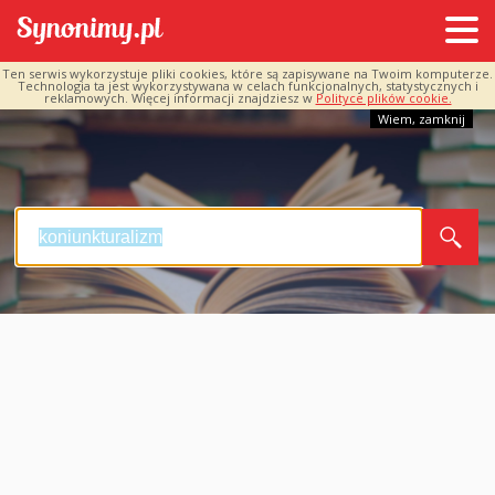
Ten serwis wykorzystuje pliki cookies, które są zapisywane na Twoim komputerze.
Technologia ta jest wykorzystywana w celach funkcjonalnych, statystycznych i
reklamowych. Więcej informacji znajdziesz w
Polityce plików cookie.
Wiem, zamknij