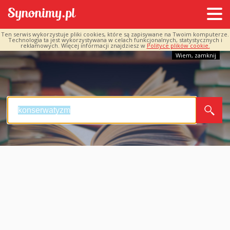
Ten serwis wykorzystuje pliki cookies, które są zapisywane na Twoim komputerze.
Technologia ta jest wykorzystywana w celach funkcjonalnych, statystycznych i
reklamowych. Więcej informacji znajdziesz w
Polityce plików cookie.
Wiem, zamknij