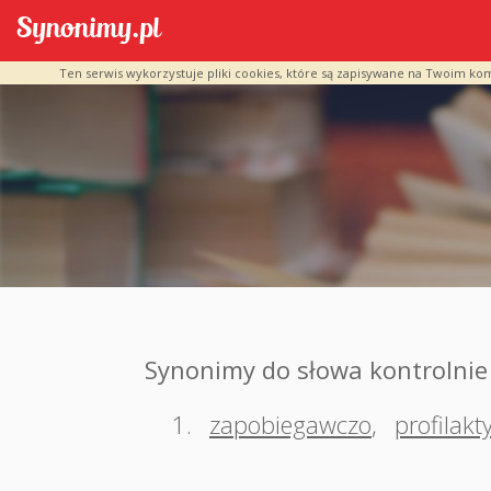
Ten serwis wykorzystuje pliki cookies, które są zapisywane na Twoim ko
Synonimy do słowa kontrolnie
1.
zapobiegawczo
,
profilakt