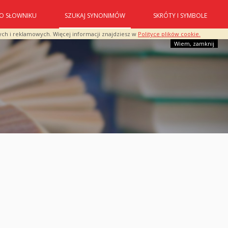
O SŁOWNIKU
SZUKAJ SYNONIMÓW
SKRÓTY I SYMBOLE
ych i reklamowych. Więcej informacji znajdziesz w
Polityce plików cookie.
Wiem, zamknij