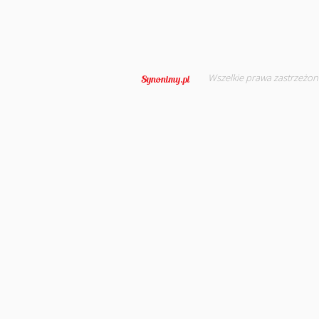
Wszelkie prawa zastrzeżon