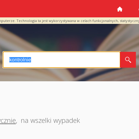
mputerze. Technologia ta jest wykorzystywana w celach funkcjonalnych, statystyczn
ycznie
,
na wszelki wypadek