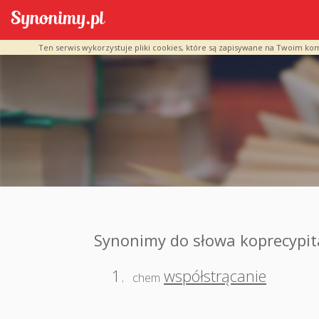
Ten serwis wykorzystuje pliki cookies, które są zapisywane na Twoim ko
Synonimy do słowa koprecypit
1.
współstrącanie
chem