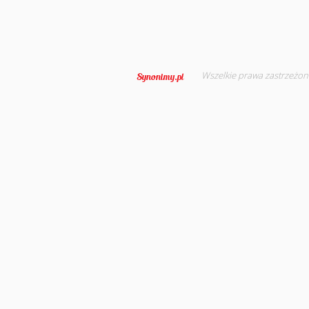
Wszelkie prawa zastrzeżon