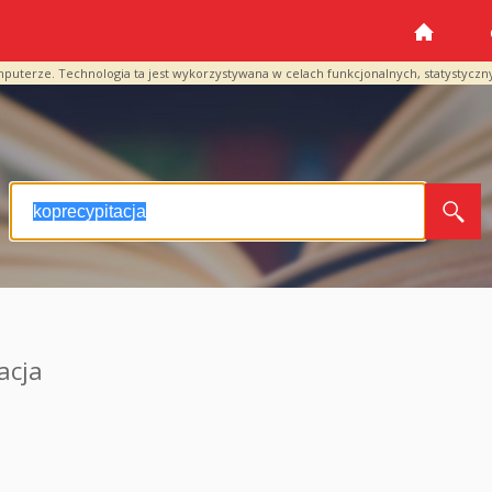
mputerze. Technologia ta jest wykorzystywana w celach funkcjonalnych, statystyczn
acja