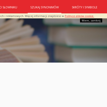
O SŁOWNIKU
SZUKAJ SYNONIMÓW
SKRÓTY I SYMBOLE
ych i reklamowych. Więcej informacji znajdziesz w
Polityce plików cookie.
Wiem, zamknij