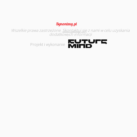
Wszelkie prawa zastrzeżone.
Skontaktuj się
z nami w celu uzyskania
dodatkowych informacji
Projekt i wykonanie