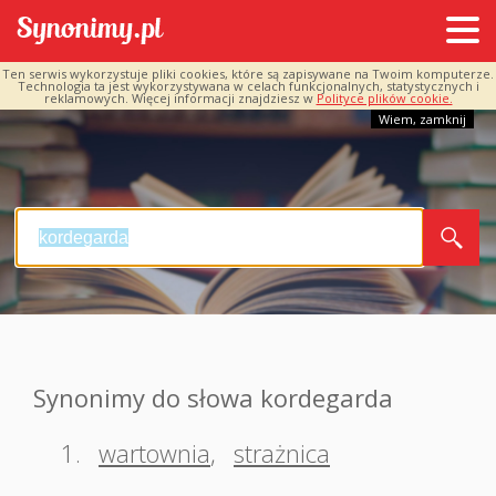
Ten serwis wykorzystuje pliki cookies, które są zapisywane na Twoim komputerze.
Technologia ta jest wykorzystywana w celach funkcjonalnych, statystycznych i
reklamowych. Więcej informacji znajdziesz w
Polityce plików cookie.
Wiem, zamknij
Synonimy do słowa kordegarda
1.
wartownia
,
strażnica