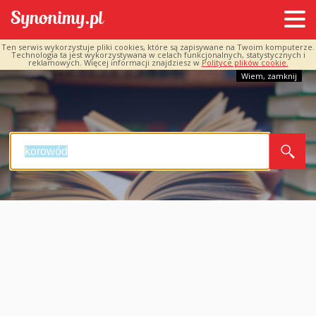
Ten serwis wykorzystuje pliki cookies, które są zapisywane na Twoim komputerze.
Technologia ta jest wykorzystywana w celach funkcjonalnych, statystycznych i
reklamowych. Więcej informacji znajdziesz w
Polityce plików cookie.
Wiem, zamknij