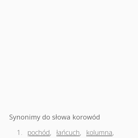
Synonimy do słowa korowód
1.
pochód
,
łańcuch
,
kolumna
,