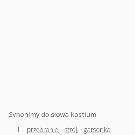
Synonimy do słowa kostium
1.
przebranie
,
strój
,
garsonka