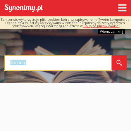
Ten serwis wykorzystuje pliki cookies, które są zapisywane na Twoim komputerze.
Technologia ta jest wykorzystywana w celach funkcjonalnych, statystycznych i
reklamowych. Więcej informacji znajdziesz w
Polityce plików cookie.
Wiem, zamknij