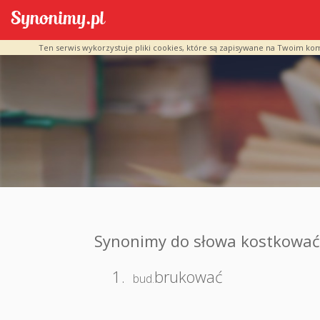
Ten serwis wykorzystuje pliki cookies, które są zapisywane na Twoim ko
Synonimy do słowa kostkować
1.
brukować
bud.