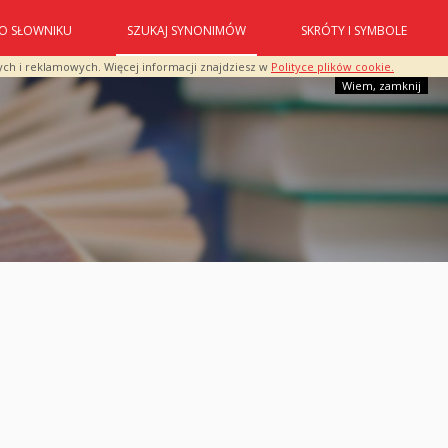
O SŁOWNIKU
SZUKAJ SYNONIMÓW
SKRÓTY I SYMBOLE
ych i reklamowych. Więcej informacji znajdziesz w
Polityce plików cookie.
Wiem, zamknij