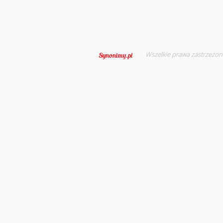
Wszelkie prawa zastrzeżon