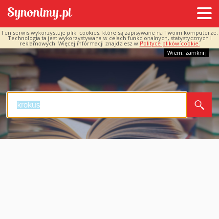
Ten serwis wykorzystuje pliki cookies, które są zapisywane na Twoim komputerze.
Technologia ta jest wykorzystywana w celach funkcjonalnych, statystycznych i
reklamowych. Więcej informacji znajdziesz w
Polityce plików cookie.
Wiem, zamknij