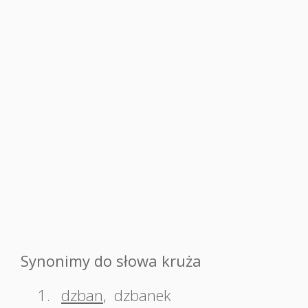
Synonimy do słowa kruża
1.
dzban
,
dzbanek