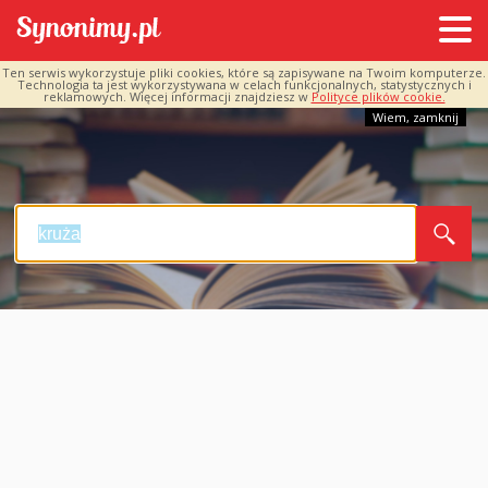
Ten serwis wykorzystuje pliki cookies, które są zapisywane na Twoim komputerze.
Technologia ta jest wykorzystywana w celach funkcjonalnych, statystycznych i
reklamowych. Więcej informacji znajdziesz w
Polityce plików cookie.
Wiem, zamknij