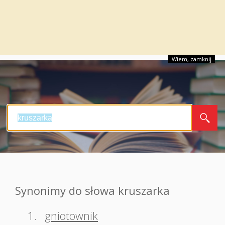
Wiem, zamknij
Synonimy do słowa kruszarka
1.
gniotownik