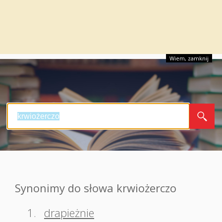
Wiem, zamknij
Synonimy do słowa krwiożerczo
1.
drapieżnie