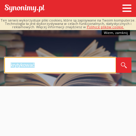
Ten serwis wykorzystuje pliki cookies, które są zapisywane na Twoim komputerze.
Technologia ta jest wykorzystywana w celach funkcjonalnych, statystycznych i
reklamowych. Więcej informacji znajdziesz w
Polityce plików cookie.
Wiem, zamknij