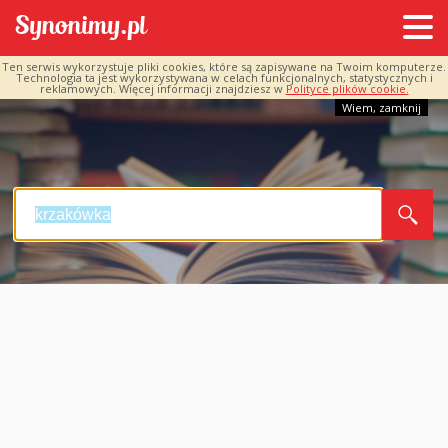
Ten serwis wykorzystuje pliki cookies, które są zapisywane na Twoim komputerze.
Technologia ta jest wykorzystywana w celach funkcjonalnych, statystycznych i
reklamowych. Więcej informacji znajdziesz w
Polityce plików cookie.
Wiem, zamknij