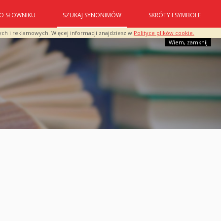
O SŁOWNIKU
SZUKAJ SYNONIMÓW
SKRÓTY I SYMBOLE
ych i reklamowych. Więcej informacji znajdziesz w
Polityce plików cookie.
Wiem, zamknij