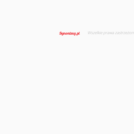
Wszelkie prawa zastrzeżon