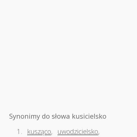
Synonimy do słowa kusicielsko
1.
kusząco
,
uwodzicielsko
,