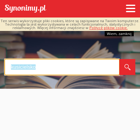
Ten serwis wykorzystuje pliki cookies, które są zapisywane na Twoim komputerze.
Technologia ta jest wykorzystywana w celach funkcjonalnych, statystycznych i
reklamowych. Więcej informacji znajdziesz w
Polityce plików cookie.
Wiem, zamknij