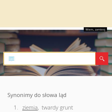
Wiem, zamknij
Synonimy do słowa ląd
1.
ziemia
,
twardy grunt