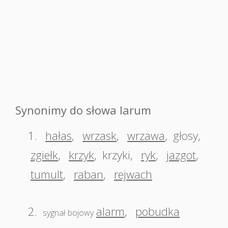
Synonimy do słowa larum
1.
hałas
,
wrzask
,
wrzawa
,
głosy
,
zgiełk
,
krzyk
,
krzyki
,
ryk
,
jazgot
,
tumult
,
raban
,
rejwach
2.
alarm
,
pobudka
sygnał bojowy