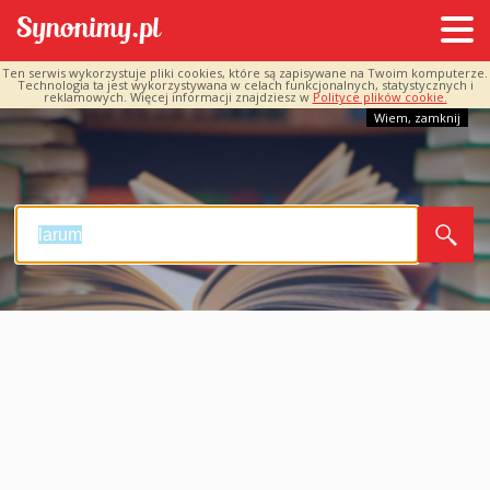
Ten serwis wykorzystuje pliki cookies, które są zapisywane na Twoim komputerze.
Technologia ta jest wykorzystywana w celach funkcjonalnych, statystycznych i
reklamowych. Więcej informacji znajdziesz w
Polityce plików cookie.
Wiem, zamknij