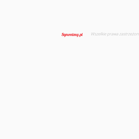
Wszelkie prawa zastrzeżon