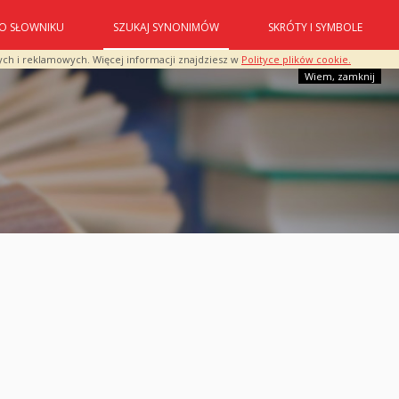
O SŁOWNIKU
SZUKAJ SYNONIMÓW
SKRÓTY I SYMBOLE
ych i reklamowych. Więcej informacji znajdziesz w
Polityce plików cookie.
Wiem, zamknij