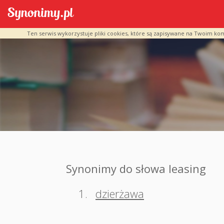
Ten serwis wykorzystuje pliki cookies, które są zapisywane na Twoim ko
Synonimy do słowa leasing
1.
dzierżawa