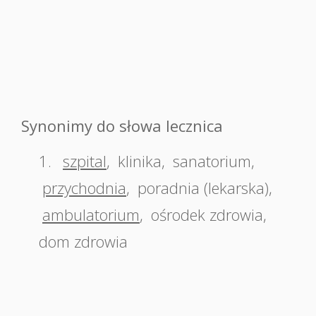
Synonimy do słowa lecznica
1.
szpital
,
klinika
,
sanatorium
,
przychodnia
,
poradnia (lekarska)
,
ambulatorium
,
ośrodek zdrowia
,
dom zdrowia