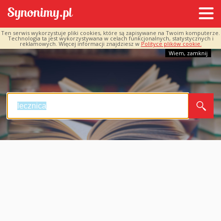
Ten serwis wykorzystuje pliki cookies, które są zapisywane na Twoim komputerze.
Technologia ta jest wykorzystywana w celach funkcjonalnych, statystycznych i
reklamowych. Więcej informacji znajdziesz w
Polityce plików cookie.
Wiem, zamknij