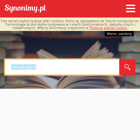
Ten serwis wykorzystuje pliki cookies, które są zapisywane na Twoim komputerze.
Technologia ta jest wykorzystywana w celach funkcjonalnych, statystycznych i
reklamowych. Więcej informacji znajdziesz w
Polityce plików cookie.
Wiem, zamknij