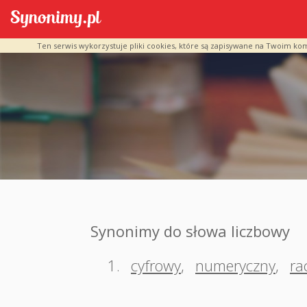
Ten serwis wykorzystuje pliki cookies, które są zapisywane na Twoim ko
Synonimy do słowa liczbowy
1.
cyfrowy
,
numeryczny
,
ra