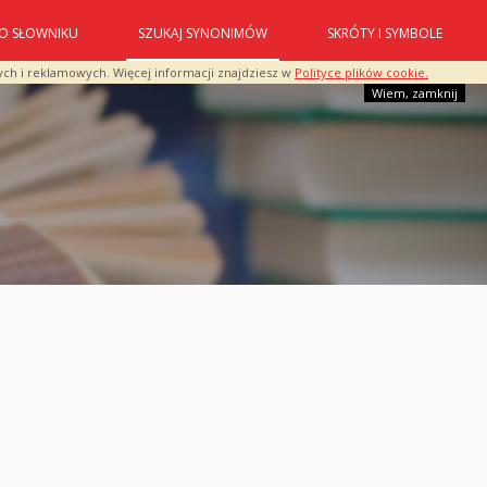
O SŁOWNIKU
SZUKAJ SYNONIMÓW
SKRÓTY I SYMBOLE
ych i reklamowych. Więcej informacji znajdziesz w
Polityce plików cookie.
Wiem, zamknij