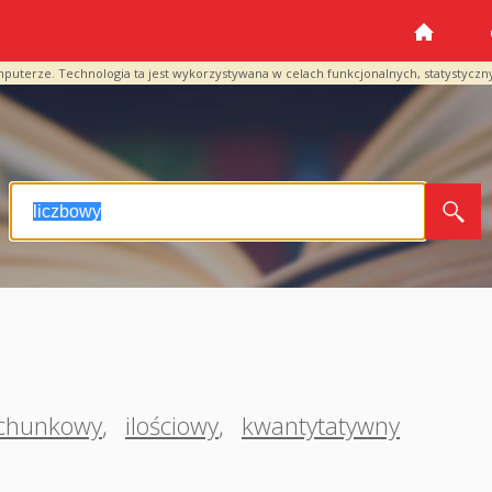
mputerze. Technologia ta jest wykorzystywana w celach funkcjonalnych, statystyczn
chunkowy
,
ilościowy
,
kwantytatywny