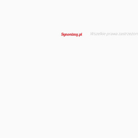
Wszelkie prawa zastrzeżon