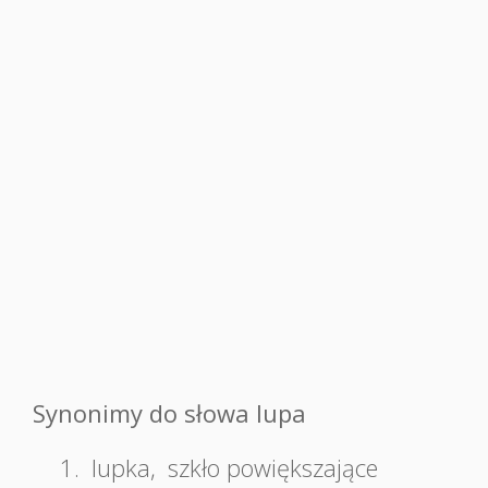
Synonimy do słowa lupa
1.
lupka
,
szkło powiększające