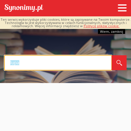
Ten serwis wykorzystuje pliki cookies, które są zapisywane na Twoim komputerze.
Technologia ta jest wykorzystywana w celach funkcjonalnych, statystycznych i
reklamowych. Więcej informacji znajdziesz w
Polityce plików cookie.
Wiem, zamknij