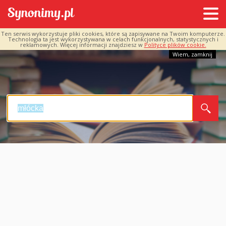
Ten serwis wykorzystuje pliki cookies, które są zapisywane na Twoim komputerze.
Technologia ta jest wykorzystywana w celach funkcjonalnych, statystycznych i
reklamowych. Więcej informacji znajdziesz w
Polityce plików cookie.
Wiem, zamknij